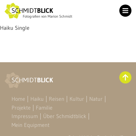
Fotografien von Marion Schmidt
Home
Haiku Single
Haiku
Reisen
Kultur
Natur
Projekte
Familie
Home
Haiku
Reisen
Kultur
Natur
Impressum
Projekte
Familie
Über Schmidtblick
Impressum
Über Schmidtblick
Mein Equipment
Mein Equipment