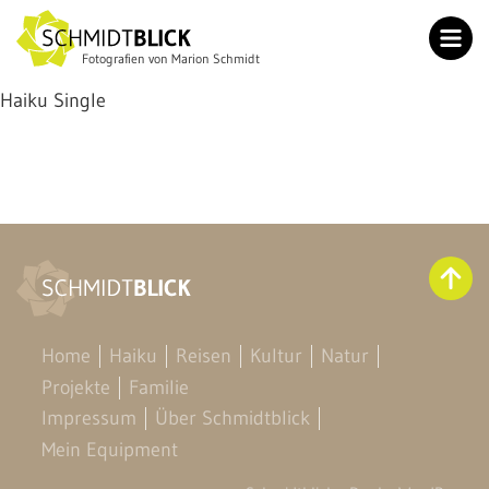
Fotografien von Marion Schmidt
Home
Haiku Single
Haiku
Reisen
Kultur
Natur
Projekte
Familie
Home
Haiku
Reisen
Kultur
Natur
Impressum
Projekte
Familie
Über Schmidtblick
Impressum
Über Schmidtblick
Mein Equipment
Mein Equipment