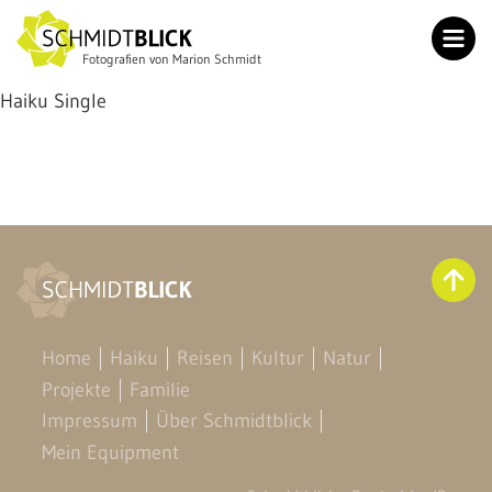
Fotografien von Marion Schmidt
Home
Haiku Single
Haiku
Reisen
Kultur
Natur
Projekte
Familie
Home
Haiku
Reisen
Kultur
Natur
Impressum
Projekte
Familie
Über Schmidtblick
Impressum
Über Schmidtblick
Mein Equipment
Mein Equipment