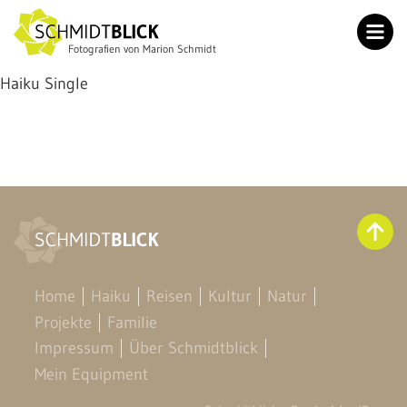
Fotografien von Marion Schmidt
Home
Haiku Single
Haiku
Reisen
Kultur
Natur
Projekte
Familie
Home
Haiku
Reisen
Kultur
Natur
Impressum
Projekte
Familie
Über Schmidtblick
Impressum
Über Schmidtblick
Mein Equipment
Mein Equipment